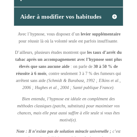
Aider à modifier vos habitudes
Avec l’hypnose, vous disposez d’un
levier supplémentaire
pour réussir là où la volonté seule est parfois insuffisante.
D’ailleurs, plusieurs études montrent que
les taux d’arrêt du
tabac après un accompagnement avec l’hypnose sont plus
élevés que sans aucune aide
: on parle de
30 à 50 % de
réussite à 6 mois
, contre seulement 3 à 7 % des fumeurs qui
arrêtent sans aide
(Schmidt & Barabasz, 1992 ; Elkins et al.,
2006 ; Hughes et al., 2004 ; Santé publique France).
Bien entendu, l’hypnose est idéale en complément des
méthodes classiques (patchs, substituts) pour maximiser vos
chances, mais elle peut aussi suffire à elle seule si vous êtes
motivé(e).
Note :
Il n’existe pas de solution miracle universelle ;
c’est