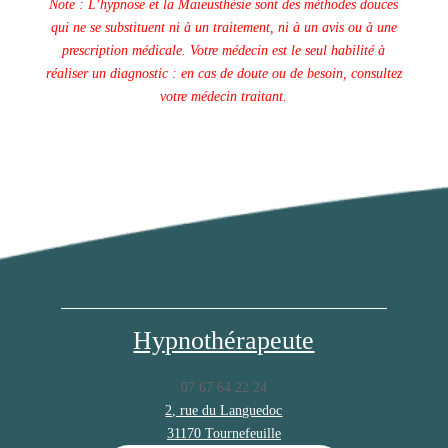
Note : L’hypnose et la Maïeusthésie sont des méthodes douces
qui ne se substituent ni à un traitement, ni à un avis ou à une
prescription médicale. Votre médecin est le seul habilité à
réaliser un diagnostic : en cas de doute ou de besoin, consultez
votre médecin traitant.
Hypnothérapeute
07 67 64 22 24
2, rue du Languedoc
31170 Tournefeuille