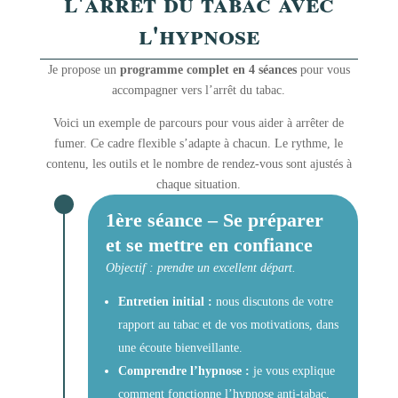
l'arrêt du tabac avec
l'hypnose
Je propose un
programme complet en 4 séances
pour vous
accompagner vers l’arrêt du tabac.
Voici un exemple de parcours pour vous aider à arrêter de
fumer. Ce cadre flexible s’adapte à chacun. Le rythme, le
contenu, les outils et le nombre de rendez-vous sont ajustés à
chaque situation.
1ère séance – Se préparer
et se mettre en confiance
Objectif : prendre un excellent départ.
Entretien initial :
nous discutons de votre
rapport au tabac et de vos motivations, dans
une écoute bienveillante.
Comprendre l’hypnose :
je vous explique
comment fonctionne l’hypnose anti-tabac,