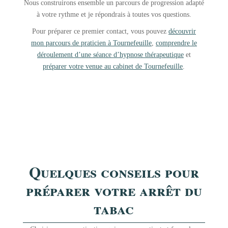
Nous construirons ensemble un parcours de progression adapté
à votre rythme et je répondrais à toutes vos questions.
Pour préparer ce premier contact, vous pouvez
découvrir
mon parcours de praticien à Tournefeuille
,
comprendre le
déroulement d’une séance d’hypnose thérapeutique
et
préparer votre venue au cabinet de Tournefeuille
.
Quelques conseils pour
préparer votre arrêt du
tabac