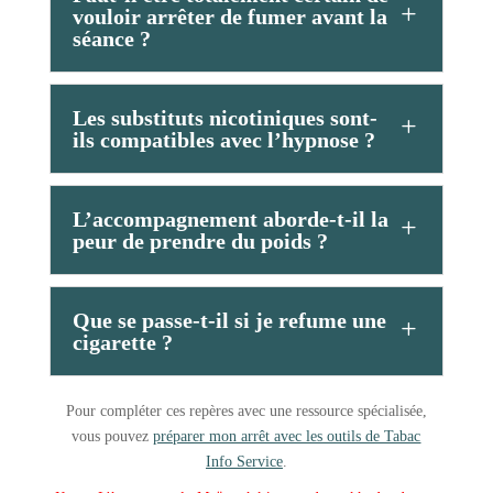
vouloir arrêter de fumer avant la
séance ?
Les substituts nicotiniques sont-
ils compatibles avec l’hypnose ?
L’accompagnement aborde-t-il la
peur de prendre du poids ?
Que se passe-t-il si je refume une
cigarette ?
Pour compléter ces repères avec une ressource spécialisée,
vous pouvez
préparer mon arrêt avec les outils de Tabac
Info Service
.