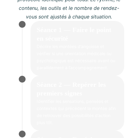
contenu, les outils et le nombre de rendez-
vous sont ajustés à chaque situation.
Séance 1 — Faire le point
en sécurité
Décrire les montées d’angoisse et
vérifier si une orientation médicale ou
psychologique est nécessaire avant ou
parallèlement à l’accompagnement.
Séance 2 — Repérer les
premiers signes
Identifier les sensations, pensées et
contextes qui précèdent la montée afin
de retrouver des possibilités d’action
plus tôt.