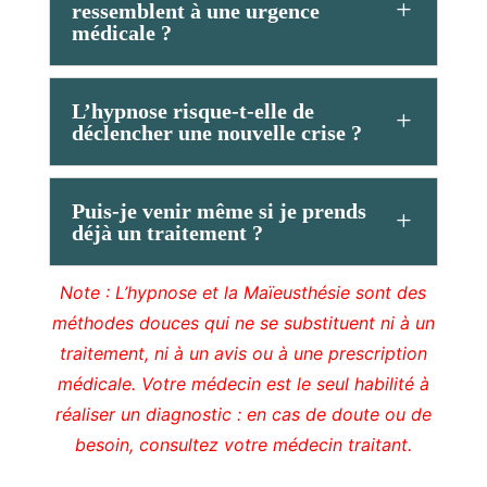
ressemblent à une urgence
médicale ?
L’hypnose risque-t-elle de
déclencher une nouvelle crise ?
Puis-je venir même si je prends
déjà un traitement ?
Note : L’hypnose et la Maïeusthésie sont des
méthodes douces qui ne se substituent ni à un
traitement, ni à un avis ou à une prescription
médicale. Votre médecin est le seul habilité à
réaliser un diagnostic : en cas de doute ou de
besoin, consultez votre médecin traitant.