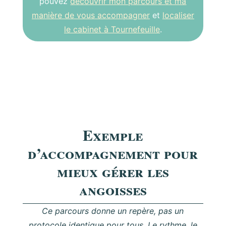
pouvez
découvrir mon parcours et ma
manière de vous accompagner
et
localiser
le cabinet à Tournefeuille
.
Exemple
d’accompagnement pour
mieux gérer les
angoisses
Ce parcours donne un repère, pas un
protocole identique pour tous. Le rythme, le