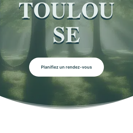
TOULOU
SE
Planifiez un rendez-vous