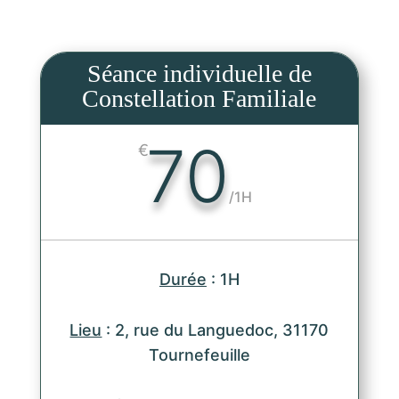
Séance individuelle de
Constellation Familiale
70
€
/
1H
Durée
: 1H
Lieu
: 2, rue du Languedoc, 31170
Tournefeuille