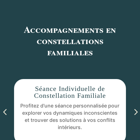
Accompagnements en
constellations
familiales
Séance Individuelle de
Constellation Familiale
Profitez d'une séance personnalisée pour
Dé
explorer vos dynamiques inconscientes
gr
et trouver des solutions à vos conflits
l
intérieurs.