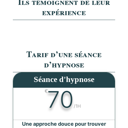
Ils témoignent de leur
expérience
Tarif d’une séance
d’hypnose
Séance d'hypnose
70
€
/
1H
Une approche douce pour trouver