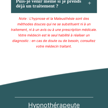
Puis-je venir même si je prends
déjà un traitement ?
Note : L’hypnose et la Maïeusthésie sont des
méthodes douces qui ne se substituent ni à un
traitement, ni à un avis ou à une prescription médicale.
Votre médecin est le seul habilité à réaliser un
diagnostic : en cas de doute ou de besoin, consultez
votre médecin traitant.
Hypnothérapeute