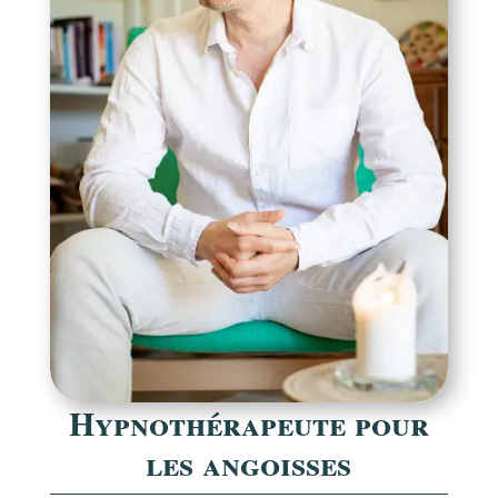
Hypnothérapeute pour
les angoisses