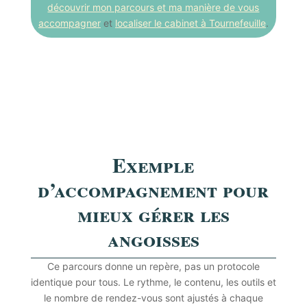
découvrir mon parcours et ma manière de vous
accompagner
et
localiser le cabinet à Tournefeuille
.
Exemple
d’accompagnement pour
mieux gérer les
angoisses
Ce parcours donne un repère, pas un protocole
identique pour tous. Le rythme, le contenu, les outils et
le nombre de rendez-vous sont ajustés à chaque