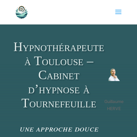
Hypnothérapeute
à Toulouse –
Cabinet
d’hypnose à
Tournefeuille
Guillaume
HERVE
une approche douce