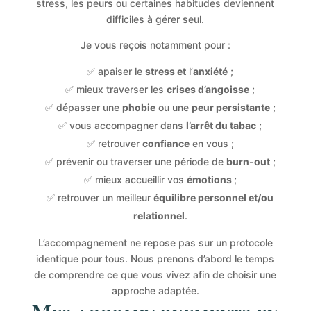
stress, les peurs ou certaines habitudes deviennent
difficiles à gérer seul.
Je vous reçois notamment pour :
✅
apaiser le
stress et
l’
anxiété
;
✅ mieux traverser les
crises d’angoisse
;
✅ dépasser une
phobie
ou une
peur persistante
;
✅ vous accompagner dans
l’arrêt du tabac
;
✅ retrouver
confiance
en vous ;
✅ prévenir ou traverser une période de
burn-out
;
✅ mieux accueillir vos
émotions
;
✅ retrouver un meilleur
équilibre personnel et/ou
relationnel
.
L’accompagnement ne repose pas sur un protocole
identique pour tous. Nous prenons d’abord le temps
de comprendre ce que vous vivez afin de choisir une
approche adaptée.
Mes accompagnements en