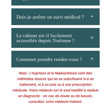
Dois-je arrêter un suivi médical ?
Le cabinet est-il facilement
accessible depuis Toulouse ?
Comment prendre rendez-vous ?
Note : L’hypnose et la Maïeusthésie sont des
méthodes douces qui ne se substituent ni à un
traitement, ni à un avis ou à une prescription
médicale. Votre médecin est le seul habilité à réaliser
un diagnostic : en cas de doute ou de besoin,
consultez votre médecin traitant.